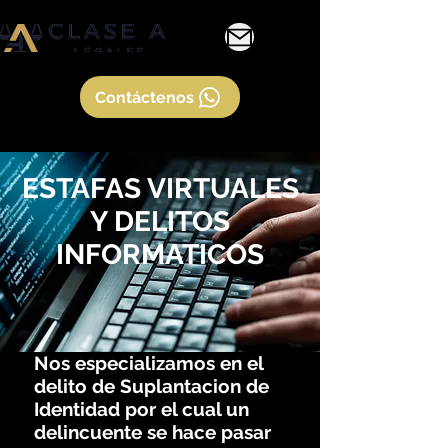
Contáctenos
ESTAFAS VIRTUALES
Y DELITOS
INFORMATICOS
Nos especializamos en el
delito de Suplantacion de
Identidad por el cual un
delincuente se hace pasar