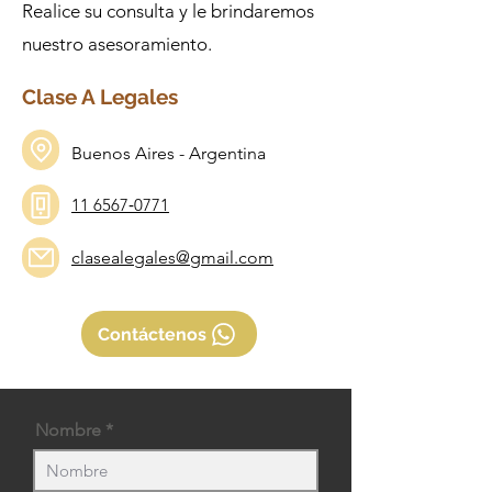
Realice su consulta y le brindaremos
nuestro asesoramiento.
Clase A Legales
Buenos Aires - Argentina
11 6567‑0771‬
clasealegales@gmail.com
Contáctenos
Nombre